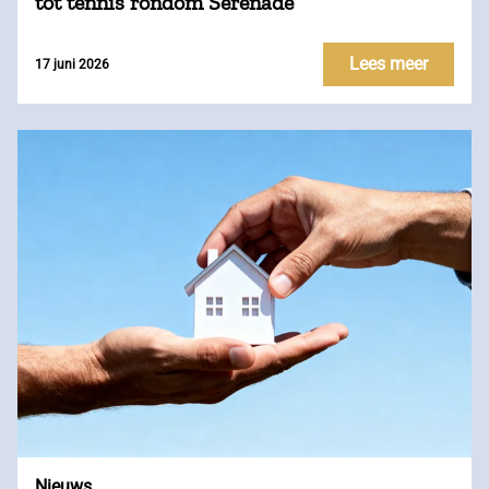
tot tennis rondom Serenade
Lees meer
17 juni 2026
Nieuws