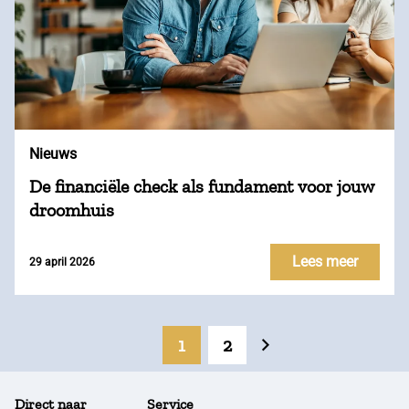
Nieuws
De financiële check als fundament voor jouw
droomhuis
Lees meer
29 april 2026
1
2
Direct naar
Service