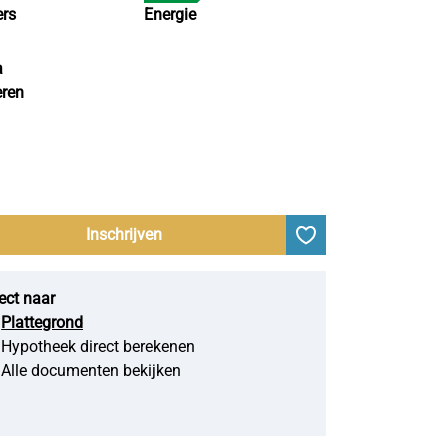
rs
Energie
a
eren
Inschrijven
ect naar
Plattegrond
Hypotheek direct berekenen
Alle documenten bekijken