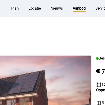
Plan
Locatie
Nieuws
Aanbod
Servi
Bes
€ 7
1
Oppe
5