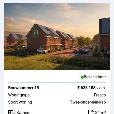
Beschikbaar
Bouwnummer 13
€ 633.188
v.o.n.
Woningtype
Fresco
Soort woning
Twee-onder-één-kap
5 Kamers
134 m²