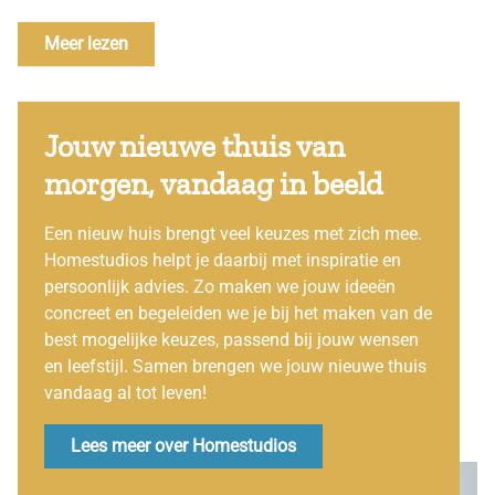
Meer lezen
Jouw nieuwe thuis van
morgen, vandaag in beeld
Een nieuw huis brengt veel keuzes met zich mee.
Homestudios helpt je daarbij met inspiratie en
persoonlijk advies. Zo maken we jouw ideeën
concreet en begeleiden we je bij het maken van de
best mogelijke keuzes, passend bij jouw wensen
en leefstijl. Samen brengen we jouw nieuwe thuis
vandaag al tot leven!
Lees meer over Homestudios