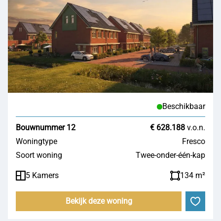
Beschikbaar
Bouwnummer 12
€ 628.188
v.o.n.
Woningtype
Fresco
Soort woning
Twee-onder-één-kap
5 Kamers
134 m²
Bekijk deze woning