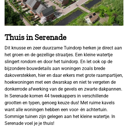
Thuis in Serenade
Dit knusse en zeer duurzame Tuindorp herken je direct aan
het groen en de gezellige straatjes. Een kleine watertje
slingert rondom en door het tuindorp. En let ook op de
bijzondere bouwdetails aan woningen zoals brede
dakoverstekken, hier en daar erkers met grote raampartijen,
hoekwoningen met een dwarskap en niet te vergeten de
donkerrode afwerking van de gevels en zwarte dakpannen.
In Serenade komen 44 tweekappers in verschillende
grootten en typen, genoeg keuze dus! Met ruime kavels
want alle woningen hebben een voor- én achtertuin.
Sommige tuinen zijn gelegen aan het kleine watertje. In
Serenade voel je je thuis!